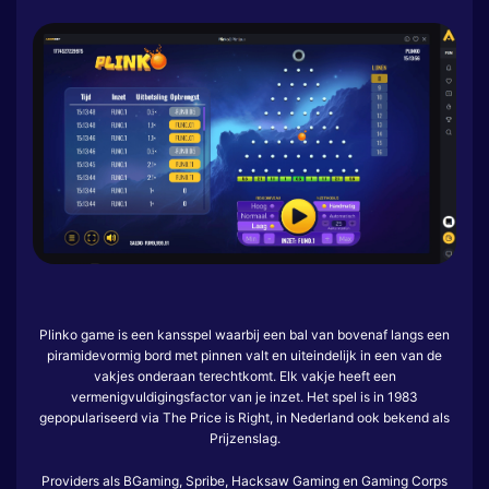
Plinko game is een kansspel waarbij een bal van bovenaf langs een
piramidevormig bord met pinnen valt en uiteindelijk in een van de
vakjes onderaan terechtkomt. Elk vakje heeft een
vermenigvuldigingsfactor van je inzet. Het spel is in 1983
gepopulariseerd via The Price is Right, in Nederland ook bekend als
Prijzenslag.
Providers als BGaming, Spribe, Hacksaw Gaming en Gaming Corps