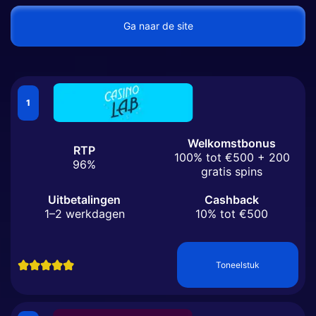
Ga naar de site
Plinko Casino N
Casino’s in N
Welkomstbonus
RTP
100% tot €500 + 200
96%
gratis spins
Uitbetalingen
Cashback
1–2 werkdagen
10% tot €500
Toneelstuk