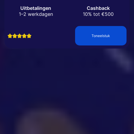
Uitbetalingen
Cashback
1–2 werkdagen
10% tot €500
Toneelstuk